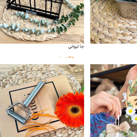
جا لیوانی
350,000
تومان