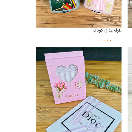
ظرف غذای کودک
450,000
تومان