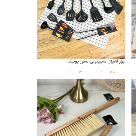
ابزار آشپزی سیلیکونی نسوز یونیک
450,000
تومان
–
300,000
تومان