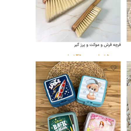
فرچه فرش و موکت و پرز گیر
500,000
تومان
–
350,000
تومان