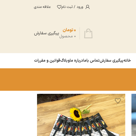
ورود / ثبت نام
علاقه مندی
0
تومان
پیگیری سفارش
0
محصول
خانه
پیگیری سفارش
تماس باما
درباره ما
وبلاگ
قوانین و مقررات