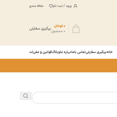
ورود / ثبت نام
علاقه مندی
0
تومان
پیگیری سفارش
0
محصول
خانه
پیگیری سفارش
تماس باما
درباره ما
وبلاگ
قوانین و مقررات