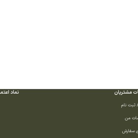
ت مشتریان
نماد اعتما
/ ثبت نام
ات من
ی سفارش