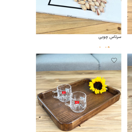
سرتاس چوبی
600,000
تومان