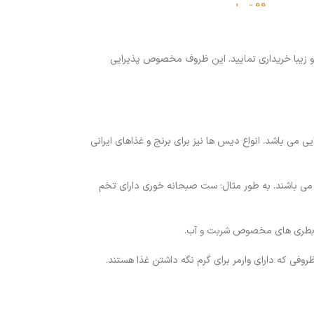
990,000
تومان
ب و زیبا خریداری نمایید. این ظروف مخصوص پذیرایی
ی می باشد. انواع دیس ها نیز برای برنج و غذاهای ایرانی
می باشند. به طور مثال: ست صبحانه خوری دارای تخم
 و بطری های مخصوص شربت و آب.
ی که دارای وارمر برای گرم نگه داشتن غذا هستند.