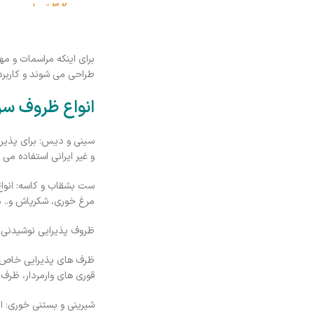
3,200,000
تومان
–
,000
برای اینکه مراسمات و م
طراحی می شوند و کاربرد
انواع ظروف سرو
سینی و دیس: برای پذیرای
و غیر ایرانی استفاده می 
ست بشقاب و کاسه: انوا
مرغ خوری، شکرپاش و.. م
ظروف پذیرایی نوشیدنی:
ظرف های پذیرایی خاص: ظ
قوری های وارمردار، ظرف 
شیرینی و بستنی خوری: ان