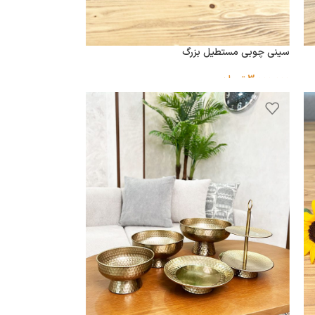
سینی چوبی مستطیل بزرگ
3,000,000
تومان