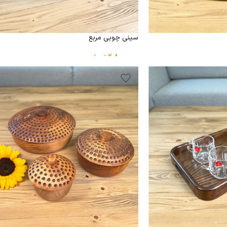
سینی چوبی مربع
2,800,000
تومان