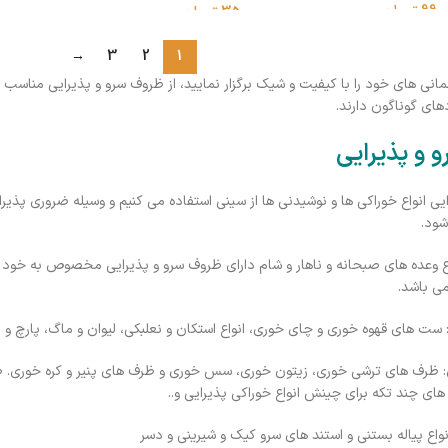
990
تومان
350,000
تومان
→
3
2
1
همانی های خود را با کیفیت و شیک برگزار نمایید، از ظروف سرو و پذیرایی مناس
های گوناگون دارند.
 و پذیرایی
ی انواع خوراکی ها و نوشیدنی ها از سینی استفاده می کنیم و وسیله ضروری پذیرای
شود.
ع وعده های صبحانه و ناهار و شام دارای ظروف سرو و پذیرایی مخصوص به خود 
ی باشد.
 ست های قهوه خوری و چای خوری، انواع استکان و نعلبکی، لیوان و ماگ، پارچ
رف های ترشی خوری، زیتون خوری، سس خوری و ظرف های پنیر و کره خوری. ظروف
های چند تکه برای چینش انواع خوراکی پذیرایی و..
واع پیاله بستنی و استند های سرو کیک و شیرینی و دسر