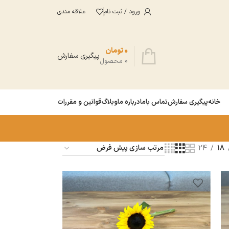
ورود / ثبت نام
علاقه مندی
0
تومان
پیگیری سفارش
0
محصول
خانه
پیگیری سفارش
تماس باما
درباره ما
وبلاگ
قوانین و مقررات
24
18