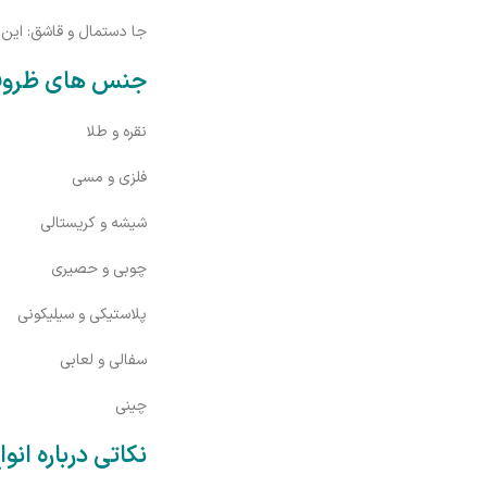
جا دستمال و قاشق: این 
جنس های ظروف 
نقره و طلا
فلزی و مسی
شیشه و کریستالی
چوبی و حصیری
پلاستیکی و سیلیکونی
سفالی و لعابی
چینی
نکاتی درباره انو