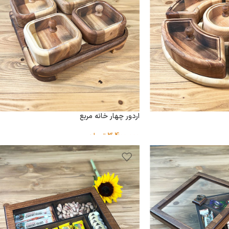
اردور چهار خانه مربع
3,400,000
تومان