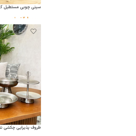
سینی چوبی مستطیل ک
2,800,000
تومان
ظروف پذیرایی چکشی نقر