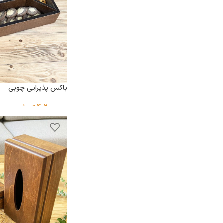
باکس پذیرایی چوبی
4,200,000
تومان