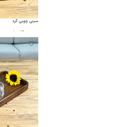
سینی چوبی گرد
3,000,000
تومان