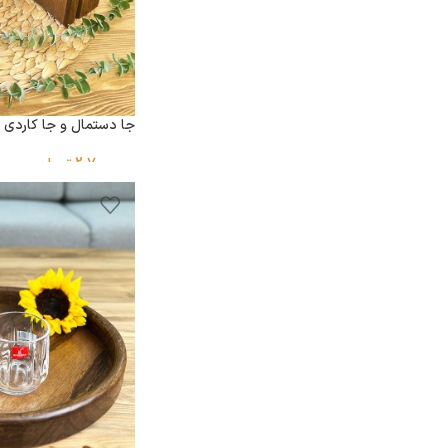
جا دستمال و جا کاردی 
2,700,000
تومان