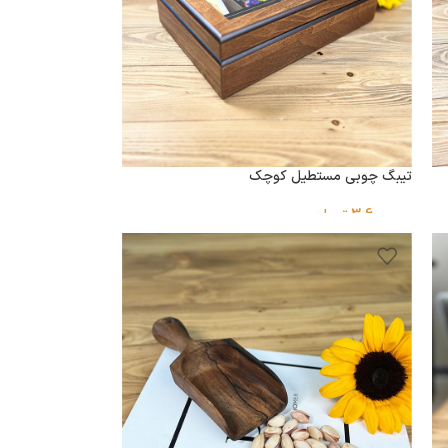
تیبگ چوبی مستطیل کوچک
3,600,000
تومان