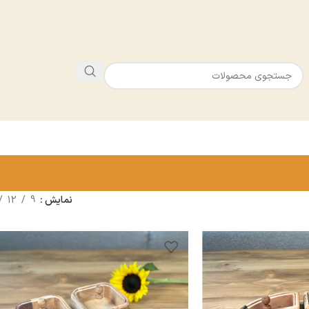
نمایش
9
12