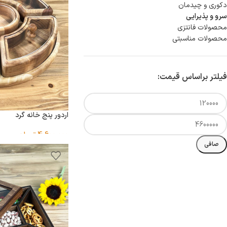
دكورى و چيدمان
سرو و پذيرايى
محصولات فانتزی
محصولات مناسبتی
فیلتر براساس قیمت:
اردور پنج خانه گرد
4,600,000
تومان
صافی