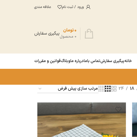
ورود / ثبت نام
علاقه مندی
0
تومان
پیگیری سفارش
0
محصول
خانه
پیگیری سفارش
تماس باما
درباره ما
وبلاگ
قوانین و مقررات
24
18