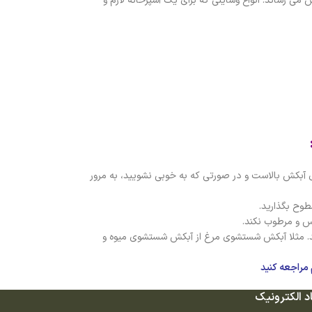
ی رساند. انواع وسایلی که برای یک آشپزخانه لازم و
ای آبکش بالاست و در صورتی که به خوبی نشویید، به مرور
وح بگذارید.
یس و مرطوب نکند.
ید. مثلا آبکش شستشوی مرغ از آبکش شستشوی میوه و
مراجعه کنید
د الکترونیک