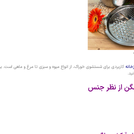
زخانه
کاربردی برای شستشوی خوراک، از انواع میوه و سبزی تا مرغ و ماهی است. بر
ید.
لگن از نظر جنس