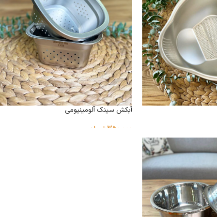
آبکش سینک آلومینیومی
350,000
تومان