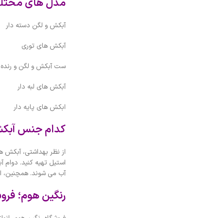
مدل های مختلف
آبکش و لگن دسته دار
آبکش های توری
ست آبکش و لگن و رنده
آبکش های لبه دار
ابکش های پایه دار
کدام جنس آبکش
از نظر بهداشتی، آبکش ه
استیل تهیه کنید. دوام 
آب می شوند. همچنین، ا
رنگین هوم؛ فرو