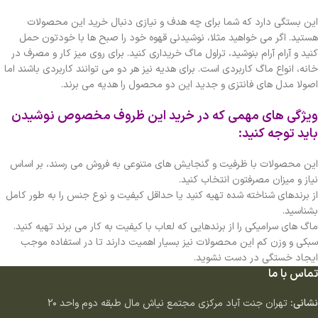
این بستگی دارد که شما برای چه هدف و نیازی دنبال خرید این محصولات
هستید. اگر می خواهید مثلا، نوشیدنی قهوه خود را صبح ها با خودتون حمل
کنید و آرام آرام بنوشید، تراول ماگ خریداری کنید. برای روی میز کار و مصرف در
خانه، انواع ماگ کاربردی است. برای هدیه نیز هر دو می توانند کاربردی باشند اما
اصولا مدل های فانتزی و جدید این دو محصول را هدیه می برند.
ویژگی های مهمی که در خرید این ظروف مخصوص نوشیدن
باید توجه کنید:
این محصولات با ظرفیت و گنجایش های متنوعی به فروش می رسند، بر اساس
نیاز و میزان مصرفتون انتخاب کنید.
از برندهای شناخته شده تهیه کنید یا حداقل کیفیت و نوع جنس را به طور کامل
بشناسید.
ماگ های سرامیکی را از برندهایی که لعاب با کیفیت به کار می برند تهیه کنید.
سبکی و وزن کم این محصولات نیز بسیار اهمیت دارند تا در استفاده موجب
ایجاد خستگی در دست نشوید.
تماس با ما
نشانی:
تهران جنت آباد مركزى مجتمع نياش مال طبقه دوم واحد ٢٠