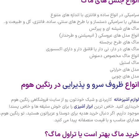
انواع جنس های ماگ
سرامیکی در انواع ساده و فانتزی با اندازه های متنوع
سفالی یا سرامیکی دستساز و با طرح های سنتی، ساده، فانتزی، گل و طبیعت و..
ماگ های شیشه ای و پیرکس
انواع مدل های عروسکی ( انیمیشنی و طرحدار)
ماگ های طرح برجسته
ماگ های در دار، نی دار یا قاشق دار و دارای اکسسوری
انواع ماگ مخصوص دمنوش
ماگ استیل
مدل های حرارتی
مدل های چوبی
انواع
ظروف سرو و پذیرایی
در رنگین هوم
لوازم آشپزخانه
کاربردی و شیک خودتون رو از سایت فروشگاهی رنگین هوم
خریداری کنید. خاص ترین
ابزار آشپزی
را برای خوش سلیقه ها و خاص پسندا
موجود داریم. اگر دنبال خرید هدیه برای دوستا و عزیزاتون هستید، تو رنگین هوم،
هدایای مناسب و با قیمت منصفانه پیدا می کنید.
خرید ماگ بهتر است یا تراول ماگ؟