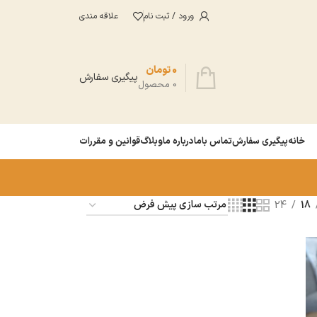
ورود / ثبت نام
علاقه مندی
0
تومان
پیگیری سفارش
0
محصول
خانه
پیگیری سفارش
تماس باما
درباره ما
وبلاگ
قوانین و مقررات
24
18