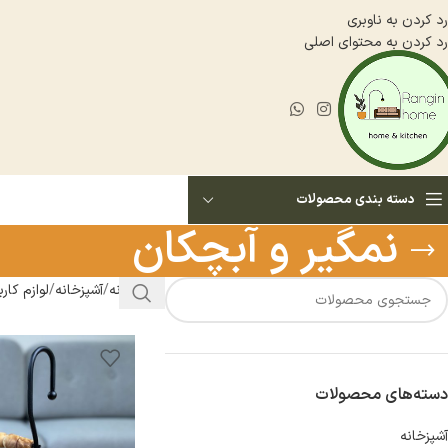
رد کردن به ناوبری
رد کردن به محتوای اصلی
دسته بندی محصولات
نمگير و آبچكان
خانه
آشپزخانه
لوازم كار
دسته‌های محصولات
آشپزخانه