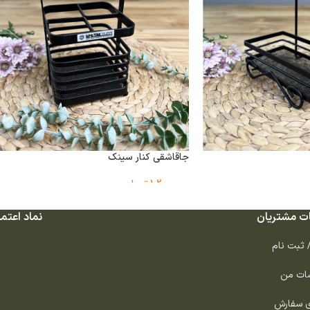
جاقاشقی کنار سینک
1,200,000
تومان
ت مشتریان
نماد اعتما
/ ثبت نام
ات من
ی سفارش