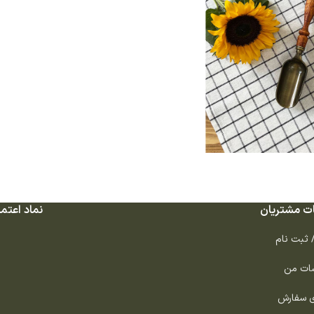
ت مشتریان
نماد اعتما
/ ثبت نام
ات من
ی سفارش