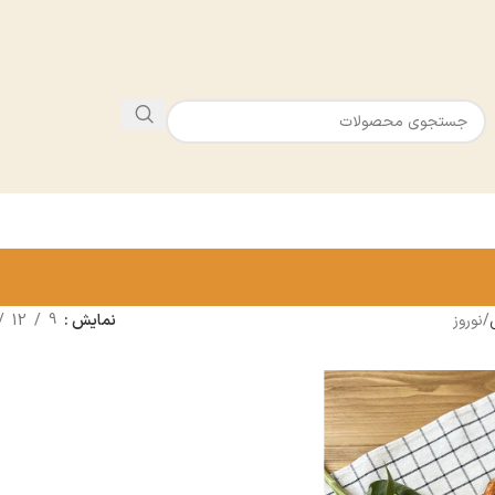
نوروز
نمایش
9
12