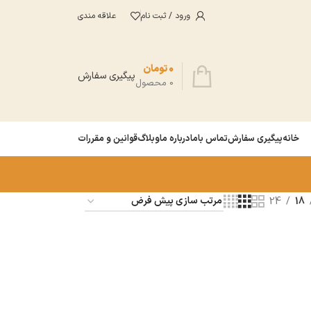
ورود / ثبت نام
علاقه مندی
0
تومان
پیگیری سفارش
0
محصول
خانه
پیگیری سفارش
تماس باما
درباره ما
وبلاگ
قوانین و مقررات
24
18