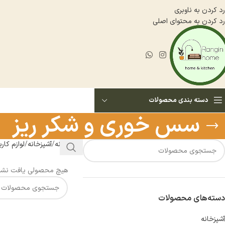
رد کردن به ناوبری
رد کردن به محتوای اصلی
دسته بندی محصولات
سس خورى و شكر ريز
خانه
آشپزخانه
لوازم كار
هیچ محصولی یافت نشد
دسته‌های محصولات
آشپزخانه