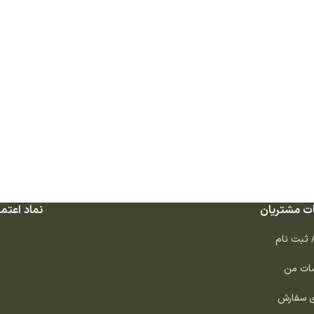
ت مشتریان
نماد اعتما
/ ثبت نام
ات من
ی سفارش