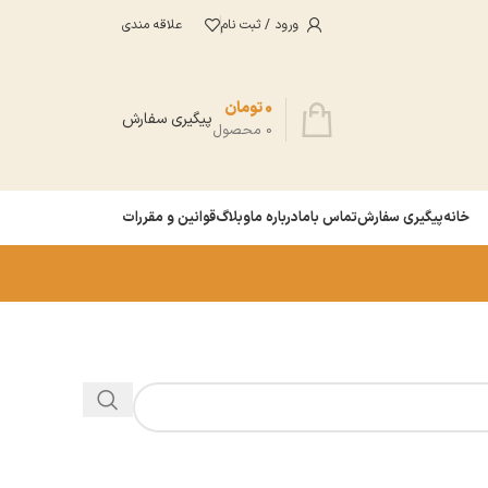
ورود / ثبت نام
علاقه مندی
0
تومان
پیگیری سفارش
0
محصول
خانه
پیگیری سفارش
تماس باما
درباره ما
وبلاگ
قوانین و مقررات