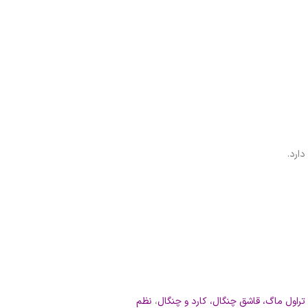
ارد.
تراول ماگ
،
قاشق چنگال، کارد و چنگال
،
نظم