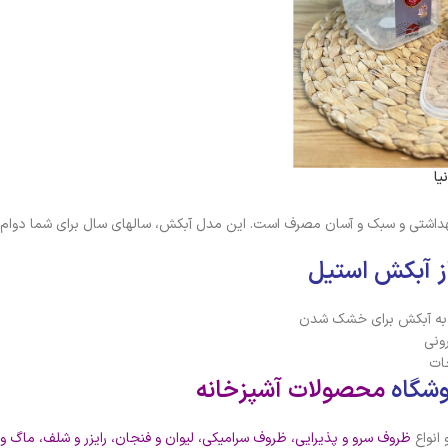
یا
هداشتی و سبک و آسان مصرف است. این مدل آبکش، سالهای سال برای شما دوام د
از آبکش استیل
 به آبکش برای خشک شدن
ونی
ات
وشگاه
محصولات آشپزخانه
 انواع
ظروف سرو و پذیرایی
،
ظروف سرامیکی
،
لیوان و فنجان
،
رایزر و شلف
،
ماگ و 