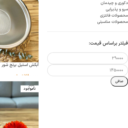
دكورى و چيدمان
سرو و پذيرايى
محصولات فانتزی
محصولات مناسبتی
فیلتر براساس قیمت:
آبکش استیل برنج شور
780,000
تومان
صافی
ناموجود