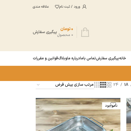
ورود / ثبت نام
علاقه مندی
0
تومان
پیگیری سفارش
0
محصول
خانه
پیگیری سفارش
تماس باما
درباره ما
وبلاگ
قوانین و مقررات
24
18
ناموجود