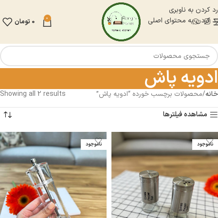
رد کردن به ناوبری
0
رد کردن به محتوای اصلی
0
تومان
ادویه پاش
خانه
محصولات برچسب خورده “ادویه پاش”
Showing all 2 results
مشاهده فیلترها
ناموجود
ناموجود