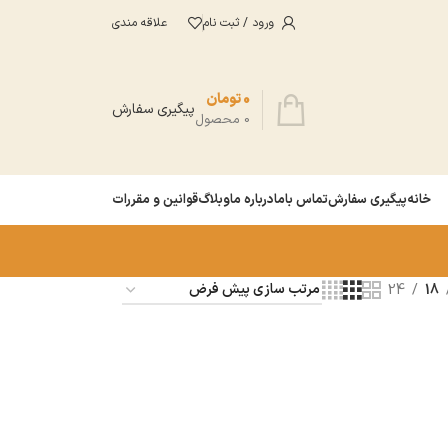
ورود / ثبت نام
علاقه مندی
0
تومان
پیگیری سفارش
0
محصول
خانه
پیگیری سفارش
تماس باما
درباره ما
وبلاگ
قوانین و مقررات
24
18