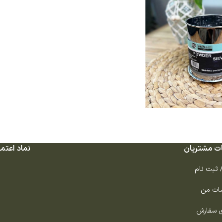
ت مشتریان
نماد اعتما
/ ثبت نام
ات من
ی سفارش