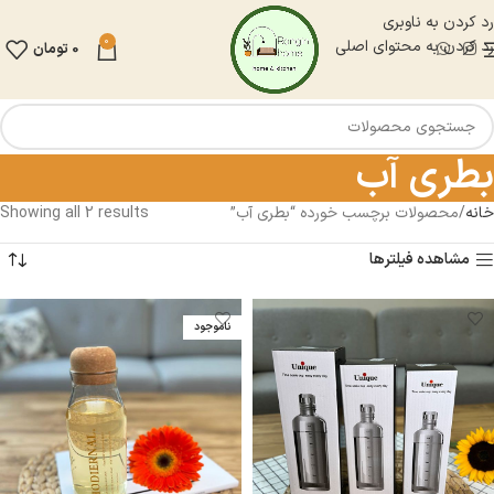
رد کردن به ناوبری
0
رد کردن به محتوای اصلی
0
تومان
بطری آب
خانه
محصولات برچسب خورده “بطری آب”
Showing all 2 results
مشاهده فیلترها
ناموجود