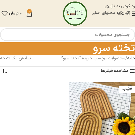
رد کردن به ناوبری
0
رد کردن به محتوای اصلی
0
تومان
تخته سرو
خانه
محصولات برچسب خورده “تخته سرو”
نمایش یک نتیجه
مشاهده فیلترها
ناموجود