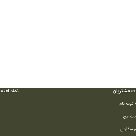
ت مشتریان
نماد اعتما
/ ثبت نام
ات من
ی سفارش