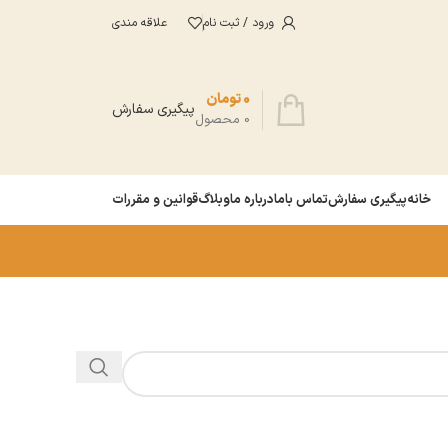
ورود / ثبت نام
علاقه مندی
0
تومان
پیگیری سفارش
0
محصول
خانه
پیگیری سفارش
تماس باما
درباره ما
وبلاگ
قوانین و مقررات