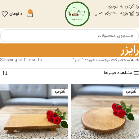
رد کردن به ناوبری
0
رد کردن به محتوای اصلی
0
تومان
رایزر
خانه
محصولات برچسب خورده “رایزر”
Showing all 2 results
مشاهده فیلترها
ناموجود
ناموجود