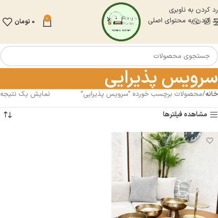
رد کردن به ناوبری
0
رد کردن به محتوای اصلی
0
تومان
سرویس پذیرایی
خانه
محصولات برچسب خورده “سرویس پذیرایی”
نمایش یک نتیجه
مشاهده فیلترها