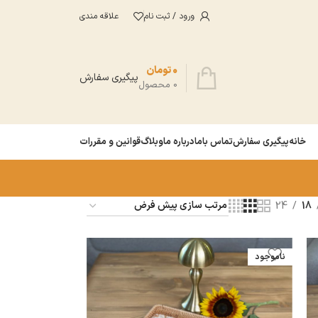
ورود / ثبت نام
علاقه مندی
0
تومان
پیگیری سفارش
0
محصول
خانه
پیگیری سفارش
تماس باما
درباره ما
وبلاگ
قوانین و مقررات
24
18
ناموجود