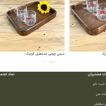
رگ
سینی چوبی مستطیل کوچک
2,800,000
تومان
ت مشتریان
نماد اعتما
/ ثبت نام
ات من
ی سفارش