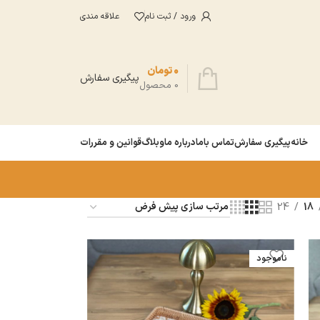
ورود / ثبت نام
علاقه مندی
0
تومان
پیگیری سفارش
0
محصول
خانه
پیگیری سفارش
تماس باما
درباره ما
وبلاگ
قوانین و مقررات
24
18
ناموجود