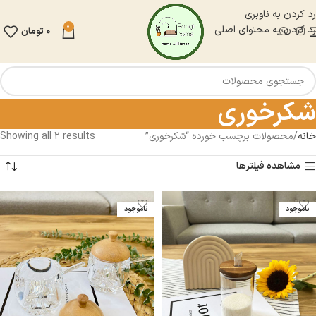
رد کردن به ناوبری
0
رد کردن به محتوای اصلی
0
تومان
شکرخوری
خانه
محصولات برچسب خورده “شکرخوری”
Showing all 2 results
مشاهده فیلترها
ناموجود
ناموجود