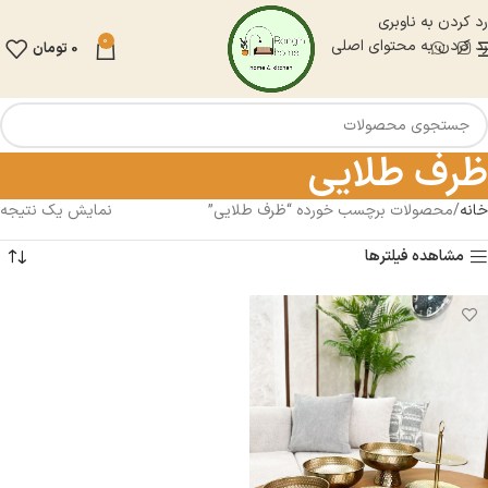
رد کردن به ناوبری
0
رد کردن به محتوای اصلی
0
تومان
ظرف طلایی
خانه
محصولات برچسب خورده “ظرف طلایی”
نمایش یک نتیجه
مشاهده فیلترها