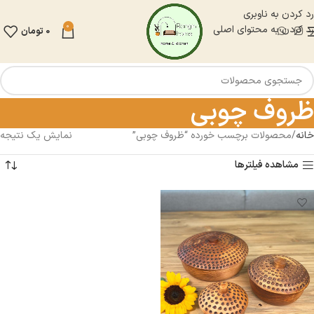
رد کردن به ناوبری
0
رد کردن به محتوای اصلی
0
تومان
ظروف چوبی
خانه
محصولات برچسب خورده “ظروف چوبی”
نمایش یک نتیجه
مشاهده فیلترها