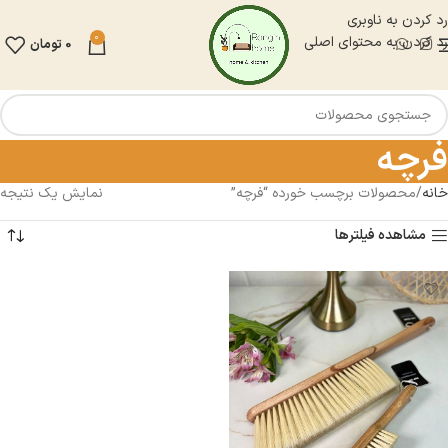
رد کردن به ناوبری
0
رد کردن به محتوای اصلی
0
تومان
فرچه
خانه
محصولات برچسب خورده “فرچه”
نمایش یک نتیجه
مشاهده فیلترها