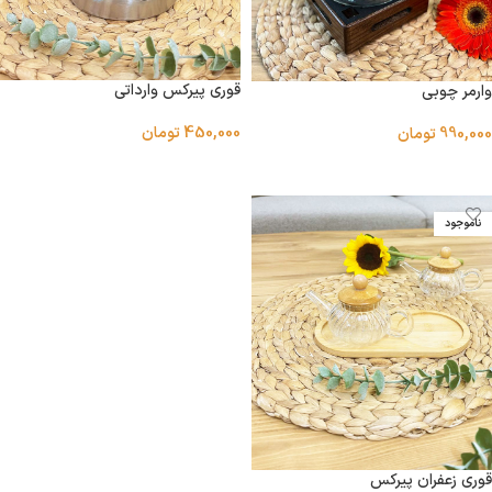
قوری پیرکس وارداتی
وارمر چوبی
450,000
تومان
990,000
تومان
اطلاعات بیشتر
افزودن به سبد خرید
ناموجود
قوری زعفران پیرکس