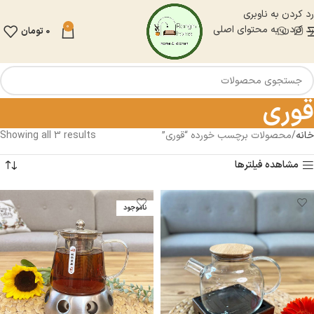
رد کردن به ناوبری
0
رد کردن به محتوای اصلی
0
تومان
قوری
خانه
محصولات برچسب خورده “قوری”
Showing all 3 results
مشاهده فیلترها
ناموجود