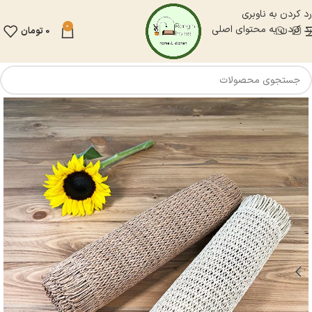
رد کردن به ناوبری
0
رد کردن به محتوای اصلی
0
تومان