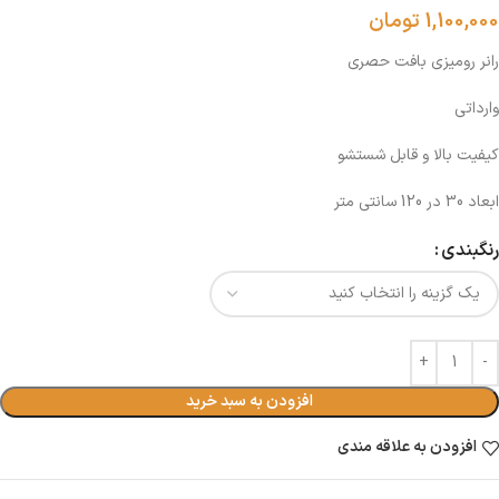
1,100,000
تومان
رانر رومیزی بافت حصری
وارداتی
کیفیت بالا و قابل شستشو
ابعاد 30 در 120 سانتی متر
رنگبندی
افزودن به سبد خرید
افزودن به علاقه مندی