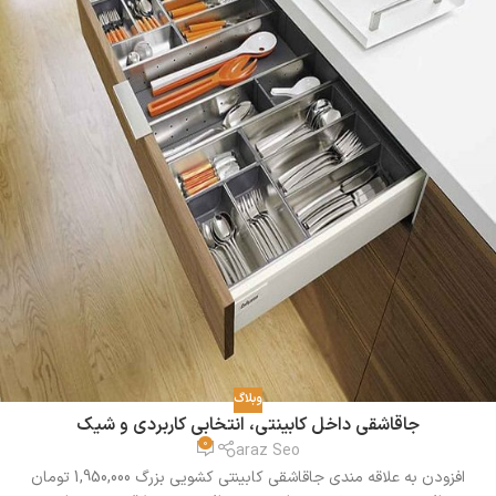
وبلاگ
جاقاشقی داخل کابینتی، انتخابی کاربردی و شیک
0
araz Seo
افزودن به علاقه مندی جاقاشقی کابینتی کشویی بزرگ 1,950,000 تومان