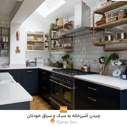
وبلاگ
چیدن آشپزخانه به سبک و سیاق خودتان
0
araz Seo