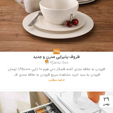
وبلاگ
ظروف پذیرایی مدرن و جدید
0
araz Seo
افزودن به علاقه مندی کاسه قلمکار دنی هوم 10 تایی 1,650,000 تومان
افزودن به سبد خرید مشاهده سریع افزودن به علاقه مندی ظ...
ادامه مطلب
29
بهمن