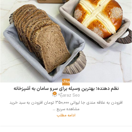
وبلاگ
نظم دهنده؛ بهترین وسیله برای سرو سامان به آشپزخانه
0
araz Seo
افزودن به علاقه مندی جا لیوانی 350,000 تومان افزودن به سبد خرید
مشاهده سریع ...
ادامه مطلب