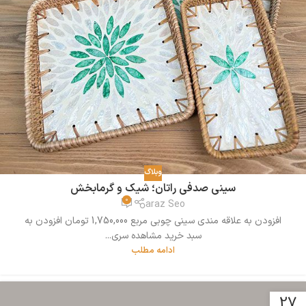
وبلاگ
سینی صدفی راتان؛ شیک و گرمابخش
0
araz Seo
افزودن به علاقه مندی سینی چوبی مربع 1,750,000 تومان افزودن به
سبد خرید مشاهده سری...
ادامه مطلب
27