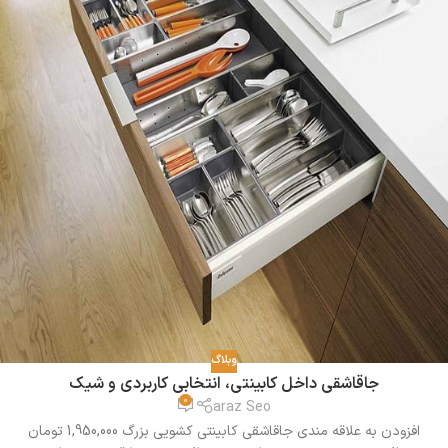
وبلاگ
جاقاشقی داخل کابینتی، انتخابی کاربردی و شیک
0
araz Seo
افزودن به علاقه مندی جاقاشقی کابینتی کشویی بزرگ 1,950,000 تومان