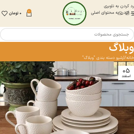
رد کردن به ناوبری
0
رد کردن به محتوای اصلی
0
تومان
وبلاگ
خانه
آرشیو دسته بندی "وبلاگ"
05
اسفند