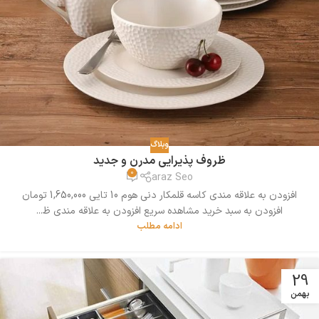
وبلاگ
ظروف پذیرایی مدرن و جدید
0
araz Seo
افزودن به علاقه مندی کاسه قلمکار دنی هوم 10 تایی 1,650,000 تومان
افزودن به سبد خرید مشاهده سریع افزودن به علاقه مندی ظ...
ادامه مطلب
29
بهمن