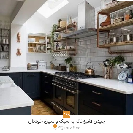
وبلاگ
چیدن آشپزخانه به سبک و سیاق خودتان
0
araz Seo