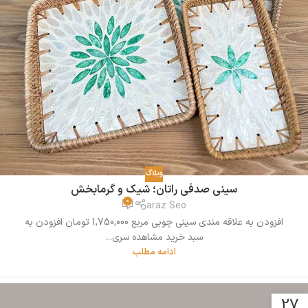
وبلاگ
سینی صدفی راتان؛ شیک و گرمابخش
0
araz Seo
افزودن به علاقه مندی سینی چوبی مربع 1,750,000 تومان افزودن به
سبد خرید مشاهده سری...
ادامه مطلب
27