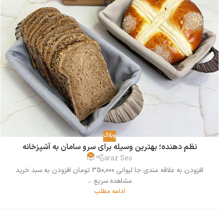
وبلاگ
نظم دهنده؛ بهترین وسیله برای سرو سامان به آشپزخانه
0
araz Seo
افزودن به علاقه مندی جا لیوانی 350,000 تومان افزودن به سبد خرید
مشاهده سریع ...
ادامه مطلب