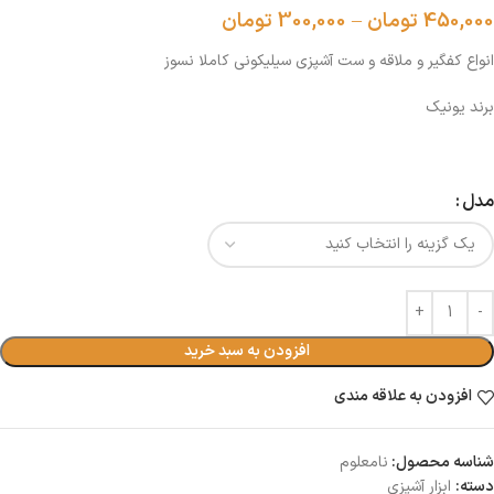
450,000
تومان
–
300,000
تومان
انواع کفگیر و ملاقه و ست آشپزی سیلیکونی کاملا نسوز
برند یونیک
مدل
افزودن به سبد خرید
افزودن به علاقه مندی
شناسه محصول:
نامعلوم
دسته:
ابزار آشپزى