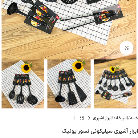
بزرگنمایی تصویر
خانه
آشپزخانه
ابزار آشپزى
ابزار آشپزی سیلیکونی نسوز یونیک