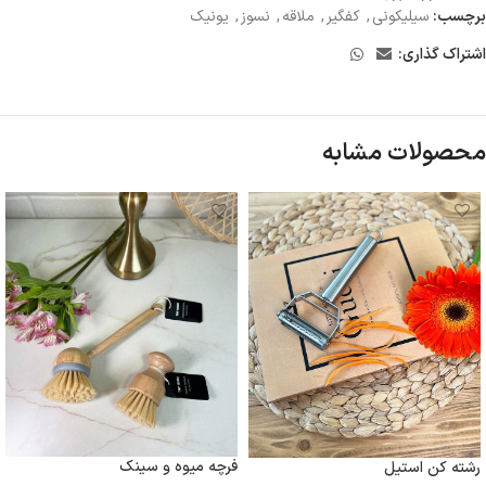
برچسب:
سیلیکونی
,
کفگیر
,
ملاقه
,
نسوز
,
یونیک
اشتراک گذاری:
محصولات مشابه
فرچه میوه و سینک
رشته کن استیل