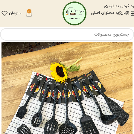
رد کردن به ناوبری
0
رد کردن به محتوای اصلی
0
تومان