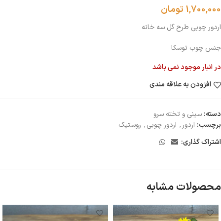
1,700,000
تومان
اردور چوبی طرح گل سه خانه
جنس چوب توسکا
در انبار موجود نمی باشد
افزودن به علاقه مندی
دسته:
سينى و تخته سرو
برچسب:
اردور
,
اردور چوبی
,
روستیک
اشتراک گذاری:
محصولات مشابه