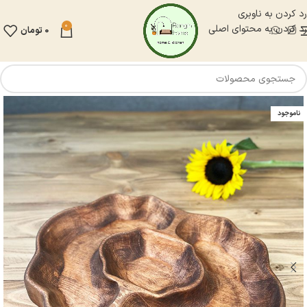
رد کردن به ناوبری
0
رد کردن به محتوای اصلی
0
تومان
ناموجود