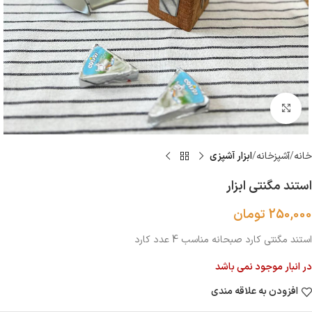
بزرگنمایی تصویر
خانه
آشپزخانه
ابزار آشپزى
استند مگنتی ابزار
250,000
تومان
استند مگنتی کارد صبحانه مناسب 4 عدد کارد
در انبار موجود نمی باشد
افزودن به علاقه مندی