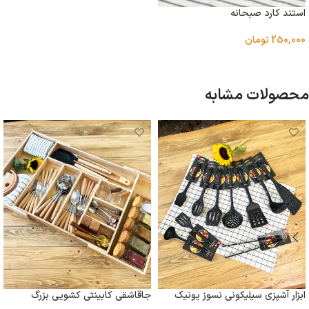
استند کارد صبحانه
250,000
تومان
اطلاعات بیشتر
محصولات مشابه
جاقاشقی کابینتی کشویی بزرگ
ابزار آشپزی سیلیکونی نسوز یونیک