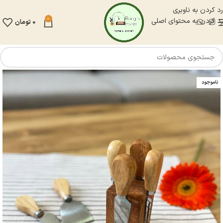
رد کردن به ناوبری
0
رد کردن به محتوای اصلی
0
تومان
ناموجود