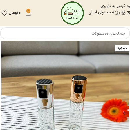
رد کردن به ناوبری
0
رد کردن به محتوای اصلی
0
تومان
ناموجود