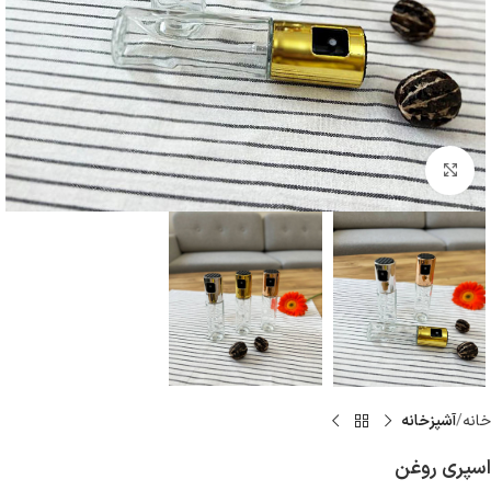
بزرگنمایی تصویر
خانه
آشپزخانه
اسپری روغن