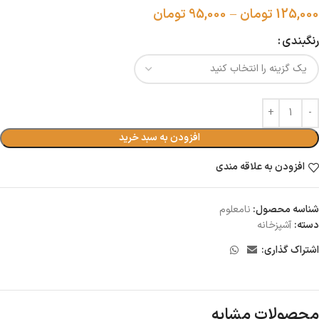
125,000
تومان
–
95,000
تومان
رنگبندی
افزودن به سبد خرید
افزودن به علاقه مندی
شناسه محصول:
نامعلوم
دسته:
آشپزخانه
اشتراک گذاری:
محصولات مشابه