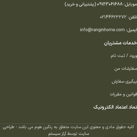
موبایل:
09123061688
(پشتیبانی و خرید)
تلفن
:
02144623272
ایمیل:
info@ranginhome.com
خدمات مشتریان
ورود / ثبت نام
سفارشات من
پیگیری سفارش
قوانین و مقررات
نماد اعتماد الکترونیک
کلیه حقوق مادی و معنوی این سایت متعلق به رنگین هوم می باشد -
طراحی
سایت
توسط
آراز سیستم