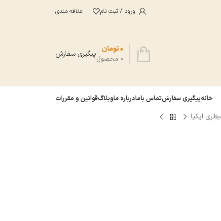
ورود / ثبت نام
علاقه مندی
0
تومان
پیگیری سفارش
0
محصول
خانه
پیگیری سفارش
تماس باما
درباره ما
وبلاگ
قوانین و مقررات
بطری ایکیا