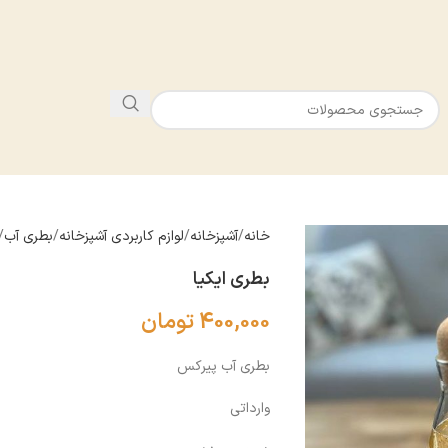
خانه
آشپزخانه
لوازم كاربردى آشپزخانه
بطرى آب
بطری ایکیا
400,000
تومان
بطری آب پیرکس
وارداتی