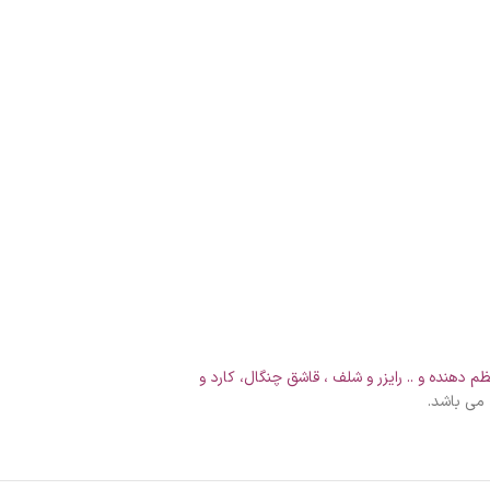
ظم دهنده
و ..
رایزر و شلف
،
قاشق چنگال، کارد و
می باشد.