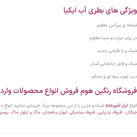
ویژگی های بطری آب ایکیا
شیشه ی پیرکس مقاوم
در برابر حرارت و سرما مقاوم
شیک و با طراحی جدید
سبک و قابل جابجایی آسان
درب چوب پنبه ای و محکم
فروشگاه رنگین هوم فروش انواع محصولات واردا
انواع
ابزار آشپزخانه
شیک و مدرن را از این مجموعه بزرگ خریداری نمایید. انواع
دک
چنگال
،،
ظروف
پذیرایی
، ظروف سرامیکی،
لیوان و فنجان
،
ماگ و تراول ماگ
،
رومی