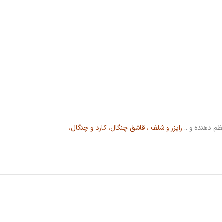
ظم دهنده و ..
رایزر و شلف
،
قاشق چنگال، کارد و چنگال
،