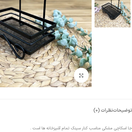
بزرگنمایی تصویر
توضیحات
نظرات (0)
جا اسکاچی مشکی مناسب کنار سینک تمام آشپزخانه ها است .