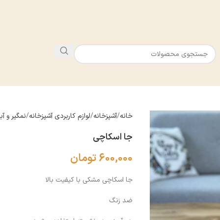
خانه
آشپزخانه
لوازم كاربردى آشپزخانه
نمگير و آ
جا اسکاچی
600,000
تومان
جا اسکاچی مشکی با کیفیت بالا
ضد زنگ