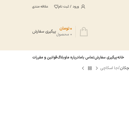
ورود / ثبت نام
علاقه مندی
0
تومان
پیگیری سفارش
0
محصول
خانه
پیگیری سفارش
تماس باما
درباره ما
وبلاگ
قوانین و مقررات
بچكان
جا اسکاچی