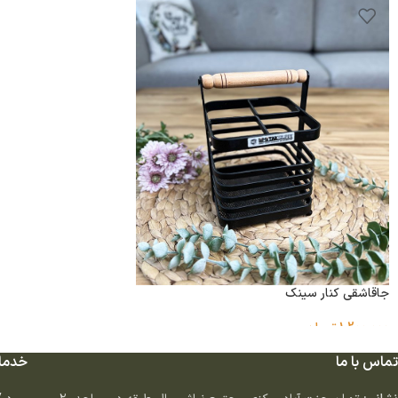
جاقاشقی کنار سینک
1,200,000
تومان
تماس با ما
خدما