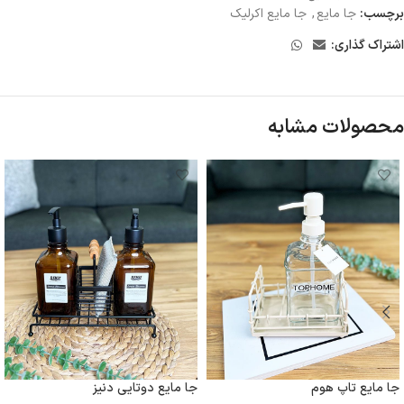
برچسب:
جا مایع
,
جا مایع اکرلیک
اشتراک گذاری:
محصولات مشابه
جا مایع تاپ هوم
جا مایع دوتایی دنیز