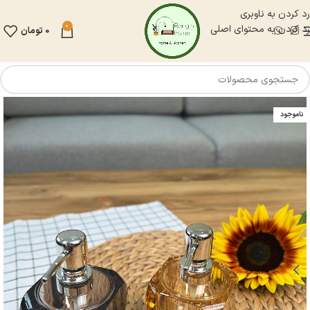
رد کردن به ناوبری
0
رد کردن به محتوای اصلی
0
تومان
ناموجود