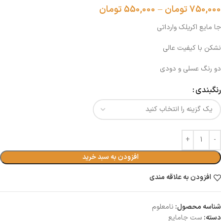
750,000
تومان
–
550,000
تومان
جا مایع اکریلک وارداتی
نشکن با کیفیت عالی
دو رنگ عسلی و دودی
رنگبندی
افزودن به سبد خرید
افزودن به علاقه مندی
شناسه محصول:
نامعلوم
دسته:
ست جامایع