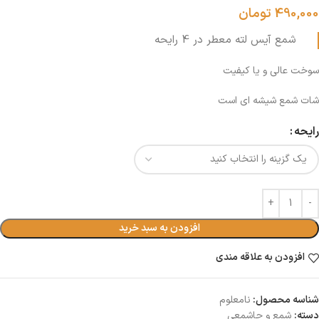
490,000
تومان
شمع آیس لته معطر در 4 رایحه
سوخت عالی و یا کیفیت
شات شمع شیشه ای است
رایحه
افزودن به سبد خرید
افزودن به علاقه مندی
شناسه محصول:
نامعلوم
دسته:
شمع و جاشمعى