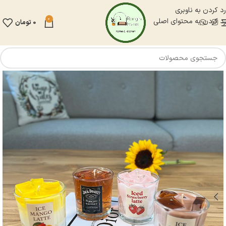
رد کردن به ناوبری
0
رد کردن به محتوای اصلی
0
تومان