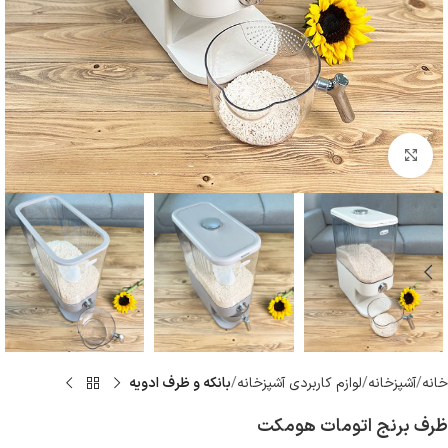
بزرگنمایی تصویر
خانه
آشپزخانه
لوازم كاربردى آشپزخانه
بانکه و ظرف ادویه
ظرف برنج اتومات هومکت