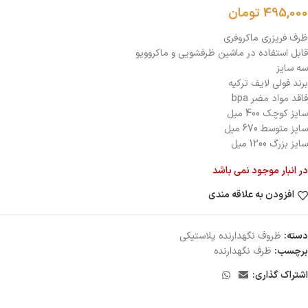
495,000
تومان
ظرف فریزری ماکروفری
قابل استفاده در ماشین ظرفشویی و ماکروویو
سه سایز
برند فولی لایف ترکیه
فاقد مواد مضر bpa
سایز کوچک 400 میل
سایز متوسط 670 میل
سایز بزرگ 1200 میل
در انبار موجود نمی باشد
افزودن به علاقه مندی
دسته:
ظروف نگهدارنده پلاستيكى
برچسب:
ظرف نگهدارنده
اشتراک گذاری: