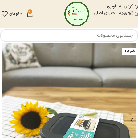
رد کردن به ناوبری
0
رد کردن به محتوای اصلی
0
تومان
ناموجود