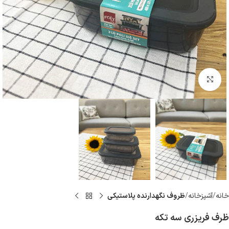
بزرگنمایی تصویر
خانه
آشپزخانه
ظروف نگهدارنده پلاستيكى
ظرف فریزری سه تکه