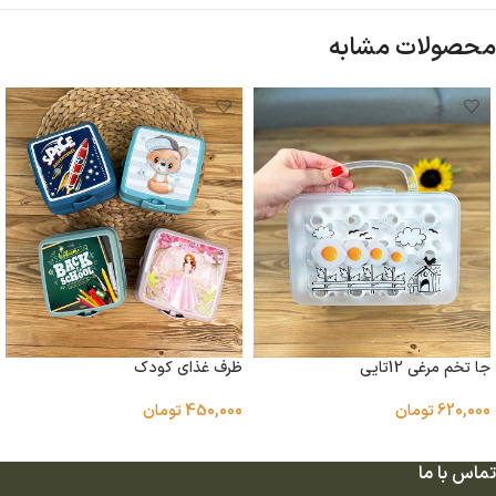
محصولات مشابه
جا تخم مرغی 12تایی
ظرف غذای کودک
620,000
تومان
450,000
تومان
افزودن به سبد خرید
انتخاب گزینه ها
تماس با ما