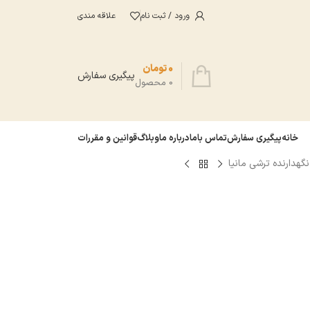
ورود / ثبت نام
علاقه مندی
0
تومان
پیگیری سفارش
0
محصول
خانه
پیگیری سفارش
تماس باما
درباره ما
وبلاگ
قوانین و مقررات
گهدارنده ترشی مانیا