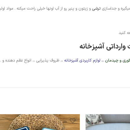
ترشی
و زیتون و پنیر رو از آب اونها خیلی راحت میکنه . مواد 
 کنید
وارداتی آشپزخانه
وری و چیدمان
،
،
لوازم کاربردی آشپزخانه
،، ظروف پذیرایی ،، انواع نظم دهنده و 