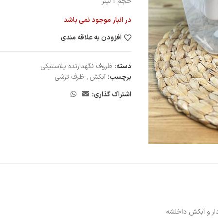
حجم 1 لیتر
در انبار موجود نمی باشد
افزودن به علاقه مندی
دسته:
ظروف نگهدارنده پلاستيكى
برچسب:
آبکش
,
ظرف ترشی
اشتراک گذاری:
دار و آبکش داخلشه