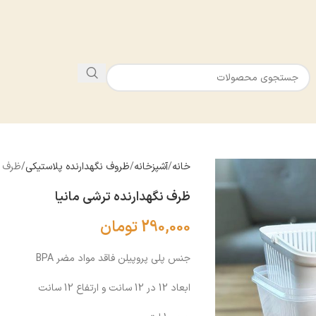
خانه
آشپزخانه
ظروف نگهدارنده پلاستيكى
ظرف ن
ظرف نگهدارنده ترشی مانیا
290,000
تومان
جنس پلی پروپیلن فاقد مواد مضر BPA
ابعاد 12 در 12 سانت و ارتفاع 12 سانت