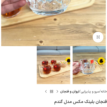
بزرگنمایی تصویر
خانه
سرو و پذيرايى
ليوان و فنجان
فنجان بلینک مکس مدل گندم