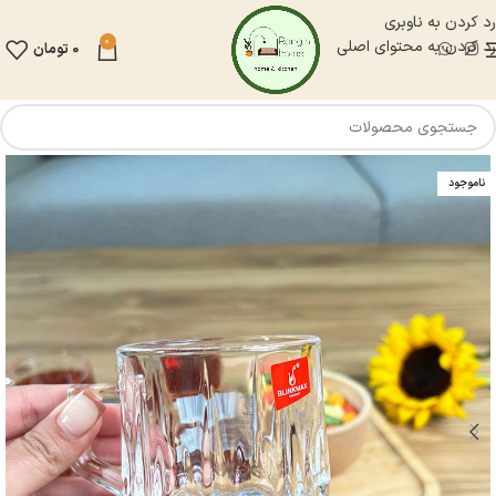
رد کردن به ناوبری
0
رد کردن به محتوای اصلی
0
تومان
ناموجود