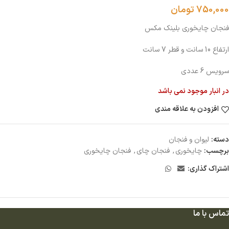
750,000
تومان
فنجان چایخوری بلینک مکس
ارتفاع 10 سانت و قطر 7 سانت
سرویس 6 عددی
در انبار موجود نمی باشد
افزودن به علاقه مندی
دسته:
ليوان و فنجان
برچسب:
چایخوری
,
فنجان چای
,
فنجان چایخوری
اشتراک گذاری:
تماس با ما