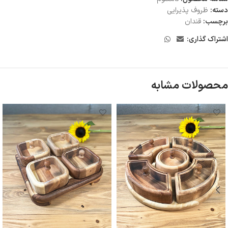
دسته:
ظروف پذيرايى
برچسب:
قندان
اشتراک گذاری:
محصولات مشابه