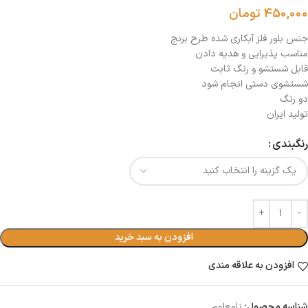
450,000
تومان
جنس بلور فلز آبکاری شده طرح برنج
مناسب پذیرایی و هدیه دادن
قابل شستشو و رنگ ثابت
شستشوی دستی انجام شود
دو رنگ
تولید ایران
رنگبندی
افزودن به سبد خرید
افزودن به علاقه مندی
شناسه محصول:
نامعلوم