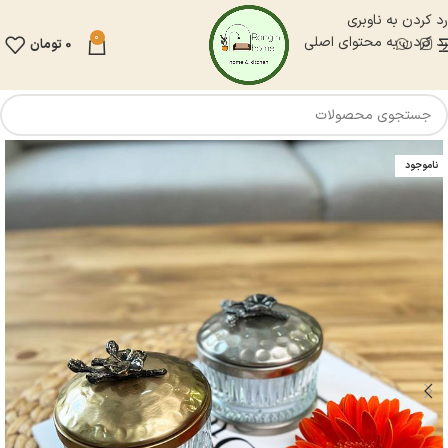
رد کردن به ناوبری
0
رد کردن به محتوای اصلی
0
تومان
ناموجود