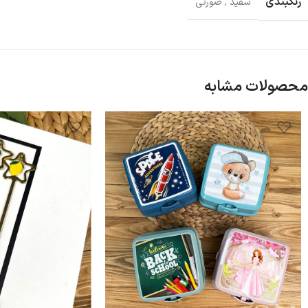
رنگبندی
سفید
,
صورتی
محصولات مشابه