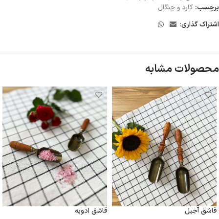
برچسب:
کارد و چنگال
اشتراک گذاری:
محصولات مشابه
قاشق آجیل
قاشق ادویه