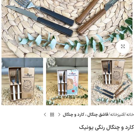
بزرگنمایی تصویر
خانه
آشپزخانه
قاشق چنگال ، كارد و چنگال
کارد و چنگال رنگی یونیک