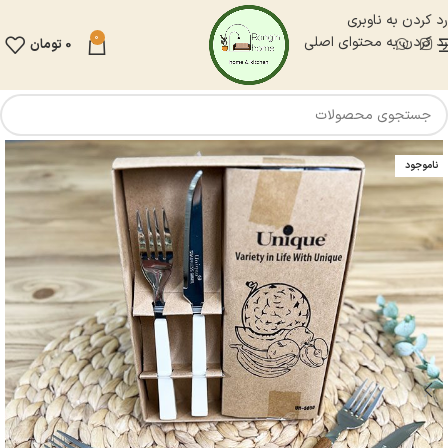
رد کردن به ناوبری
0
رد کردن به محتوای اصلی
0
تومان
ناموجود