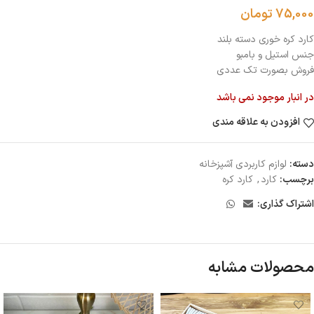
75,000
تومان
کارد کره خوری دسته بلند
جنس استیل و بامبو
فروش بصورت تک عددی
در انبار موجود نمی باشد
افزودن به علاقه مندی
دسته:
لوازم كاربردى آشپزخانه
برچسب:
کارد
,
کارد کره
اشتراک گذاری:
محصولات مشابه