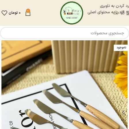
رد کردن به ناوبری
0
رد کردن به محتوای اصلی
0
تومان
ناموجود