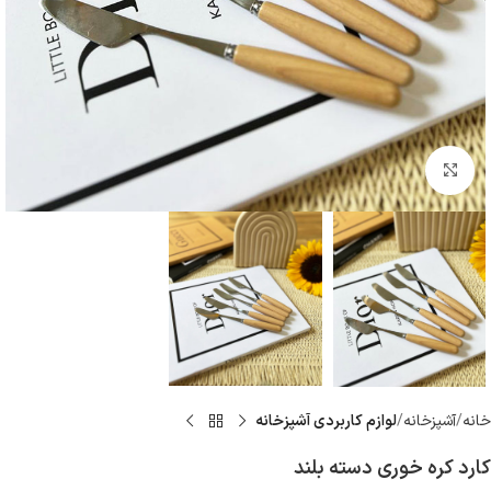
بزرگنمایی تصویر
خانه
آشپزخانه
لوازم كاربردى آشپزخانه
کارد کره خوری دسته بلند