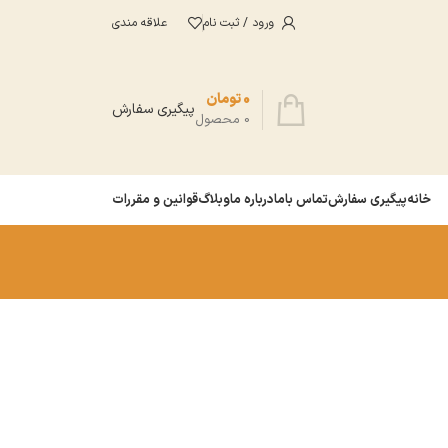
ورود / ثبت نام
علاقه مندی
0
تومان
پیگیری سفارش
0
محصول
خانه
پیگیری سفارش
تماس باما
درباره ما
وبلاگ
قوانین و مقررات