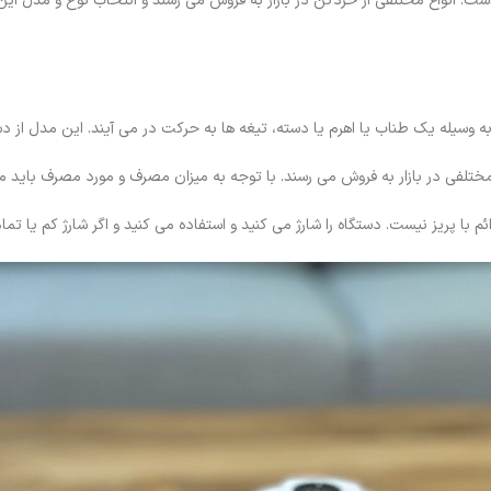
ست. انواع مختلفی از خردکن در بازار به فروش می رسند و انتخاب نوع و مدل این 
وسیله یک طناب یا اهرم یا دسته، تیغه ها به حرکت در می آیند. این مدل از د
تلفی در بازار به فروش می رسند. با توجه به میزان مصرف و مورد مصرف باید مدل
 با پریز نیست. دستگاه را شارژ می کنید و استفاده می کنید و اگر شارژ کم یا تم