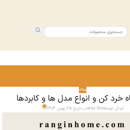
وبلاگ
 خرد کن و انواع مدل ها و کابردها
0
ارسال توسط
araz Seo
در تاریخ 25 بهمن 1404