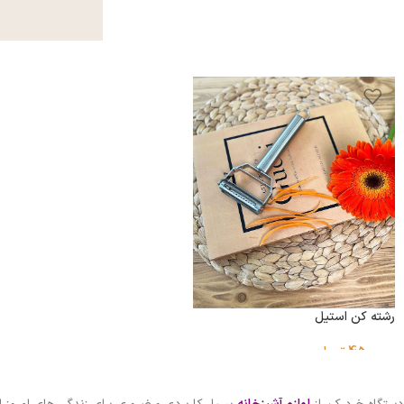
رشته کن استیل
450,000
تومان